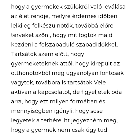
hogy a gyermekek szülőkről való leválása
az élet rendje, melyre érdemes időben
lelkileg felkészülnötök, továbbá előre
terveket szőni, hogy mit fogtok majd
kezdeni a felszabaduló szabadidőkkel..
Tartsátok szem előtt, hogy
gyermeketeknek attól, hogy kirepült az
otthonotokból még ugyanolyan fontosak
vagytok, továbbra is tartsátok Vele
aktívan a kapcsolatot, de figyeljetek oda
arra, hogy ezt milyen formában és
mennyiségben igényli, hogy sose
legyetek a terhére. Itt jegyezném meg,
hogy a gyermek nem csak úgy tud