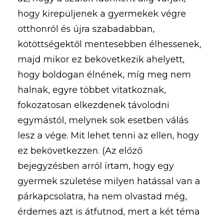
hogy kirepüljenek a gyermekek végre
otthonról és újra szabadabban,
kötöttségektől mentesebben élhessenek,
majd mikor ez bekövetkezik ahelyett,
hogy boldogan élnének, míg meg nem
halnak, egyre többet vitatkoznak,
fokozatosan elkezdenek távolodni
egymástól, melynek sok esetben válás
lesz a vége. Mit lehet tenni az ellen, hogy
ez bekövetkezzen. (Az előző
bejegyzésben arról írtam, hogy egy
gyermek születése milyen hatással van a
párkapcsolatra, ha nem olvastad még,
érdemes azt is átfutnod, mert a két téma