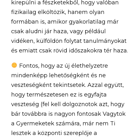
kirepülni a fészketekből, hogy valóban
fizikailag elköltözik, hanem olyan
formában is, amikor gyakorlatilag már
csak aludni jár haza, vagy például
vidéken, külföldön folytat tanulmányokat
és emiatt csak rövid időszakokra tér haza.
Fontos, hogy az új élethelyzetre
mindenképp lehetőségként és ne
veszteségként tekintsetek. Azzal együtt,
hogy természetesen ez is egyfajta
veszteség (fel kell dolgoznotok azt, hogy
bár továbbra is nagyon fontosak Vagytok
a Gyermeketek számára, már nem Ti
lesztek a központi szereplője a