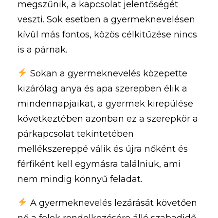
megszűnik, a kapcsolat jelentőségét
veszti. Sok esetben a gyermeknevelésen
kívül más fontos, közös célkitűzése nincs
is a párnak.
Sokan a gyermeknevelés közepette
kizárólag anya és apa szerepben élik a
mindennapjaikat, a gyermek kirepülése
következtében azonban ez a szerepkör a
párkapcsolat tekintetében
mellékszereppé válik és újra nőként és
férfiként kell egymásra találniuk, ami
nem mindig könnyű feladat.
A gyermeknevelés lezárását követően
nő a felek rendelkezésére álló szabadidő,