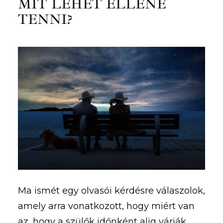
MIT LEHET ELLENE
TENNI?
Ma ismét egy olvasói kérdésre válaszolok,
amely arra vonatkozott, hogy miért van
az, hogy a szülők időnként alig várják,