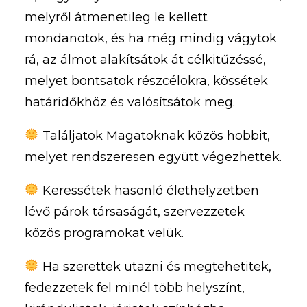
melyről átmenetileg le kellett
mondanotok, és ha még mindig vágytok
rá, az álmot alakítsátok át célkitűzéssé,
melyet bontsatok részcélokra, kössétek
határidőkhöz és valósítsátok meg.
Találjatok Magatoknak közös hobbit,
melyet rendszeresen együtt végezhettek.
Keressétek hasonló élethelyzetben
lévő párok társaságát, szervezzetek
közös programokat velük.
Ha szerettek utazni és megtehetitek,
fedezzetek fel minél több helyszínt,