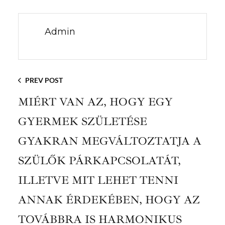
Admin
PREV POST
MIÉRT VAN AZ, HOGY EGY
GYERMEK SZÜLETÉSE
GYAKRAN MEGVÁLTOZTATJA A
SZÜLŐK PÁRKAPCSOLATÁT,
ILLETVE MIT LEHET TENNI
ANNAK ÉRDEKÉBEN, HOGY AZ
TOVÁBBRA IS HARMONIKUS