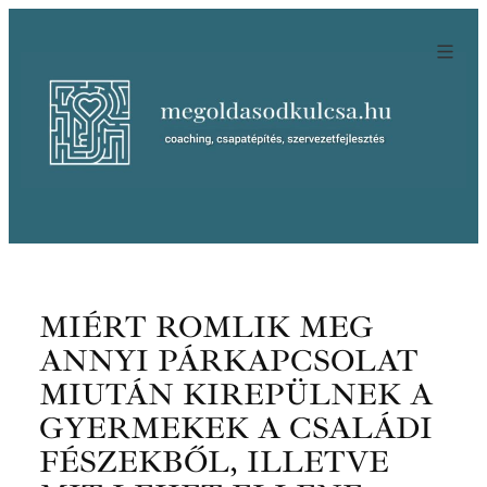
Ugrás
a
tartalomhoz
MIÉRT ROMLIK MEG
ANNYI PÁRKAPCSOLAT
MIUTÁN KIREPÜLNEK A
GYERMEKEK A CSALÁDI
FÉSZEKBŐL, ILLETVE