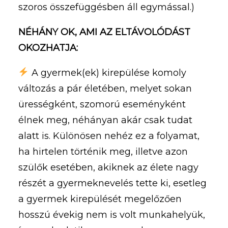
szoros összefüggésben áll egymással.)
NÉHÁNY OK, AMI AZ ELTÁVOLÓDÁST
OKOZHATJA:
A gyermek(ek) kirepülése komoly
változás a pár életében, melyet sokan
ürességként, szomorú eseményként
élnek meg, néhányan akár csak tudat
alatt is. Különösen nehéz ez a folyamat,
ha hirtelen történik meg, illetve azon
szülők esetében, akiknek az élete nagy
részét a gyermeknevelés tette ki, esetleg
a gyermek kirepülését megelőzően
hosszú évekig nem is volt munkahelyük,