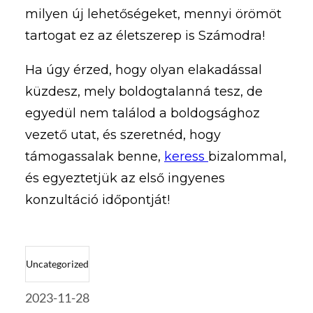
milyen új lehetőségeket, mennyi örömöt
tartogat ez az életszerep is Számodra!
Ha úgy érzed, hogy olyan elakadással
küzdesz, mely boldogtalanná tesz, de
egyedül nem találod a boldogsághoz
vezető utat, és szeretnéd, hogy
támogassalak benne,
keress
bizalommal,
és egyeztetjük az első ingyenes
konzultáció időpontját!
Uncategorized
2023-11-28