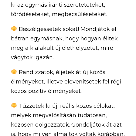
ki az egymás iránti szereteteteket,
törődéseteket, megbecsüléseteket.
Beszélgessetek sokat! Mondjátok el
bátran egymásnak, hogy hogyan élitek
meg a kialakult új élethelyzetet, mire
vágytok igazán.
Randizzatok, éljetek át új közös
élményeket, illetve elevenítsetek fel régi
közös pozitív élményeket.
Tűzzetek ki új, reális közös célokat,
melyek megvalósításán tudatosan,
közösen dolgozzatok. Gondoljátok át azt
is, hogy milyen álmaitok voltak korábban,