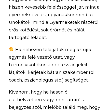
hiszen kevesebb felelősséggel jár, mint a
gyermeknevelés, ugyanakkor mind az
Unokátok, mind a Gyermeketek részéről
erős kötődést, sok örömöt és hálát
tartogató feladat.
Ha nehezen találjátok meg az újra
egymás felé vezető utat, vagy
bármelyikötökön a depresszió jeleit
látjátok, kérjétek bátran szakember (pl.
coach, pszichológus stb.) segítségét.
Kívánom, hogy ha hasonló
élethelyzetben vagy, mint amiről a
bejegyzés szól, mielőbb találd meg, hogy