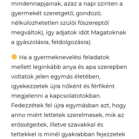
mindennapjainak, azaz a napi szinten a
gyermekét szeretgető, gondozó,
nélkülözhetetlen szülői főszereptől
megváltok), így adjatok időt Magatoknak
a gyászolásra, feldolgozásra).
Ha a gyermeknevelési feladatok
mellett leginkább anya és apa szerepben
voltatok jelen egymás életében,
igyekezzetek újra nőként és férfiként
megjelenni a kapcsolatotokban.
Fedezzétek fel újra egymásban azt, hogy
anno miért lettetek szerelmesek, mik az
erősségeitek, illetve szavakkal és
tettekkel is minél gyakrabban fejezzetek