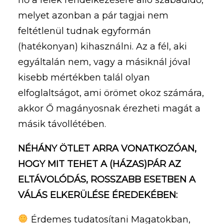
melyet azonban a pár tagjai nem
feltétlenül tudnak egyformán
(hatékonyan) kihasználni. Az a fél, aki
egyáltalán nem, vagy a másiknál jóval
kisebb mértékben talál olyan
elfoglaltságot, ami örömet okoz számára,
akkor Ő magányosnak érezheti magát a
másik távollétében.
NÉHÁNY ÖTLET ARRA VONATKOZÓAN,
HOGY MIT TEHET A (HÁZAS)PÁR AZ
ELTÁVOLÓDÁS, ROSSZABB ESETBEN A
VÁLÁS ELKERÜLÉSE ÉREDEKÉBEN:
Érdemes tudatosítani Magatokban,