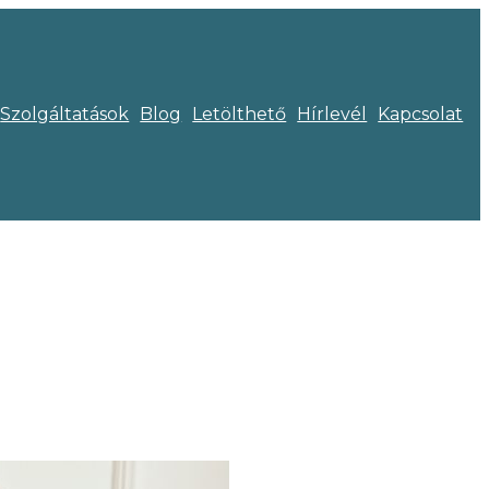
Szolgáltatások
Blog
Letölthető
Hírlevél
Kapcsolat