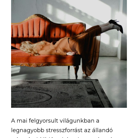
A mai felgyorsult világunkban a
legnagyobb stresszforrást az állandó