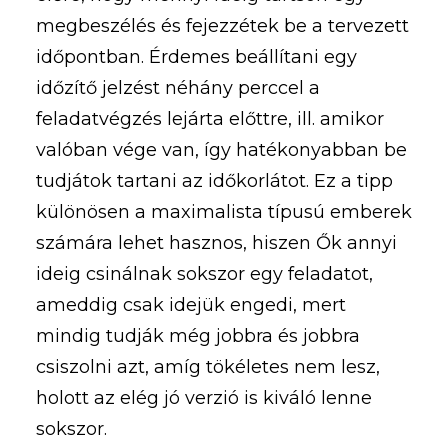
megbeszélés és fejezzétek be a tervezett
időpontban. Érdemes beállítani egy
időzítő jelzést néhány perccel a
feladatvégzés lejárta előttre, ill. amikor
valóban vége van, így hatékonyabban be
tudjátok tartani az időkorlátot. Ez a tipp
különösen a maximalista típusú emberek
számára lehet hasznos, hiszen Ők annyi
ideig csinálnak sokszor egy feladatot,
ameddig csak idejük engedi, mert
mindig tudják még jobbra és jobbra
csiszolni azt, amíg tökéletes nem lesz,
holott az elég jó verzió is kiváló lenne
sokszor.