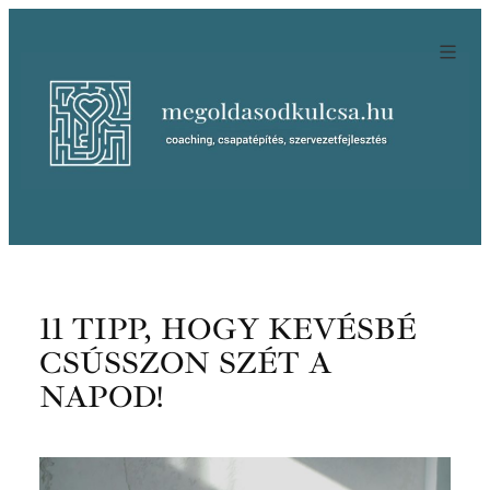
Ugrás
a
tartalomhoz
11 TIPP, HOGY KEVÉSBÉ
CSÚSSZON SZÉT A
NAPOD!