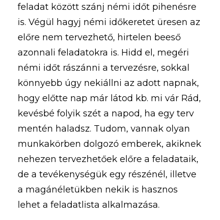
feladat között szánj némi időt pihenésre
is. Végül hagyj némi időkeretet üresen az
előre nem tervezhető, hirtelen beeső
azonnali feladatokra is. Hidd el, megéri
némi időt rászánni a tervezésre, sokkal
könnyebb úgy nekiállni az adott napnak,
hogy előtte nap már látod kb. mi vár Rád,
kevésbé folyik szét a napod, ha egy terv
mentén haladsz. Tudom, vannak olyan
munkakörben dolgozó emberek, akiknek
nehezen tervezhetőek előre a feladataik,
de a tevékenységük egy részénél, illetve
a magánéletükben nekik is hasznos
lehet a feladatlista alkalmazása.