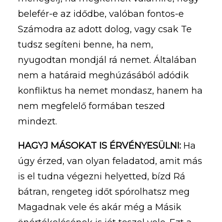
belefér-e az idődbe, valóban fontos-e
Számodra az adott dolog, vagy csak Te
tudsz segíteni benne, ha nem,
nyugodtan mondjál rá nemet. Általában
nem a határaid meghúzásából adódik
konfliktus ha nemet mondasz, hanem ha
nem megfelelő formában teszed
mindezt.
HAGYJ MÁSOKAT IS ÉRVÉNYESÜLNI:
Ha
úgy érzed, van olyan feladatod, amit más
is el tudna végezni helyetted, bízd Rá
bátran, rengeteg időt spórolhatsz meg
Magadnak vele és akár még a Másik