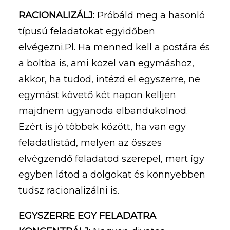
RACIONALIZÁLJ:
Próbáld meg a hasonló
típusú feladatokat egyidőben
elvégezni.Pl. Ha menned kell a postára és
a boltba is, ami közel van egymáshoz,
akkor, ha tudod, intézd el egyszerre, ne
egymást követő két napon kelljen
majdnem ugyanoda elbandukolnod.
Ezért is jó többek között, ha van egy
feladatlistád, melyen az összes
elvégzendő feladatod szerepel, mert így
egyben látod a dolgokat és könnyebben
tudsz racionalizálni is.
EGYSZERRE EGY FELADATRA