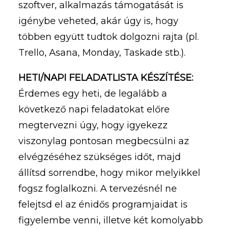
szoftver, alkalmazás támogatását is
igénybe veheted, akár úgy is, hogy
többen együtt tudtok dolgozni rajta (pl.
Trello, Asana, Monday, Taskade stb.).
HETI/NAPI FELADATLISTA KÉSZÍTÉSE:
Érdemes egy heti, de legalább a
következő napi feladatokat előre
megtervezni úgy, hogy igyekezz
viszonylag pontosan megbecsülni az
elvégzéséhez szükséges időt, majd
állítsd sorrendbe, hogy mikor melyikkel
fogsz foglalkozni. A tervezésnél ne
felejtsd el az énidős programjaidat is
figyelembe venni, illetve két komolyabb