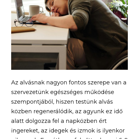
Az alvásnak nagyon fontos szerepe van a
szervezetünk egészséges működése
szempontjából, hiszen testünk alvás
közben regenerálódik, az agyunk ez idő
alatt dolgozza fel a napközben ért
ingereket, az idegek és izmok is ilyenkor