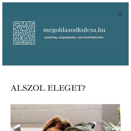
Ugrás
a
tartalomhoz
ALSZOL ELEGET?