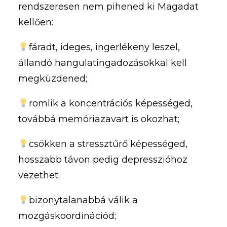
rendszeresen nem pihened ki Magadat
kellően:
fáradt, ideges, ingerlékeny leszel,
állandó hangulatingadozásokkal kell
megküzdened;
romlik a koncentrációs képességed,
továbbá memóriazavart is okozhat;
csökken a stressztűrő képességed,
hosszabb távon pedig depresszióhoz
vezethet;
bizonytalanabbá válik a
mozgáskoordinációd;