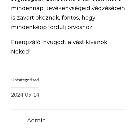
mindennapi tevékenységeid végzésében
is zavart okoznak, fontos, hogy
mindenképp fordulj orvoshoz!
Energizáló, nyugodt alvást kívánok
Neked!
Uncategorized
2024-05-14
Admin