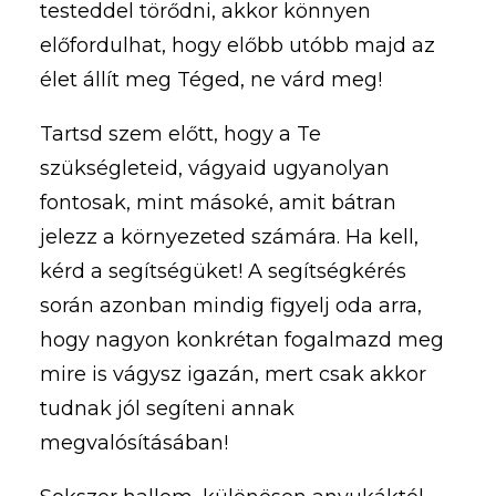
testeddel törődni, akkor könnyen
előfordulhat, hogy előbb utóbb majd az
élet állít meg Téged, ne várd meg!
Tartsd szem előtt, hogy a Te
szükségleteid, vágyaid ugyanolyan
fontosak, mint másoké, amit bátran
jelezz a környezeted számára. Ha kell,
kérd a segítségüket! A segítségkérés
során azonban mindig figyelj oda arra,
hogy nagyon konkrétan fogalmazd meg
mire is vágysz igazán, mert csak akkor
tudnak jól segíteni annak
megvalósításában!