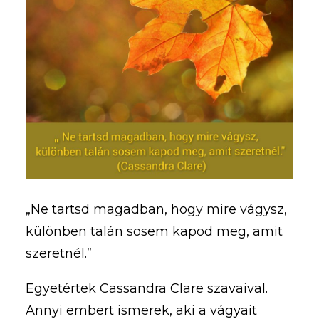
„Ne tartsd magadban, hogy mire vágysz,
különben talán sosem kapod meg, amit
szeretnél.”
Egyetértek Cassandra Clare szavaival.
Annyi embert ismerek, aki a vágyait