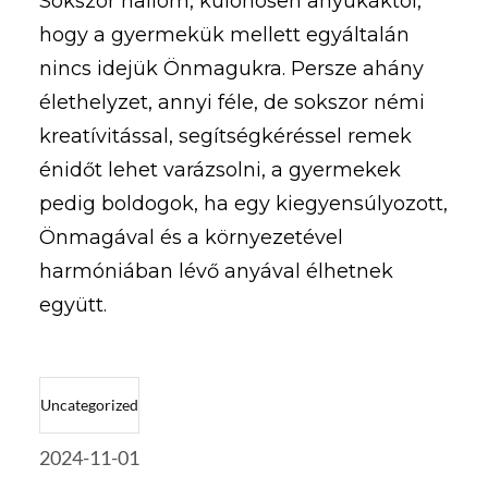
Sokszor hallom, különösen anyukáktól,
hogy a gyermekük mellett egyáltalán
nincs idejük Önmagukra. Persze ahány
élethelyzet, annyi féle, de sokszor némi
kreatívitással, segítségkéréssel remek
énidőt lehet varázsolni, a gyermekek
pedig boldogok, ha egy kiegyensúlyozott,
Önmagával és a környezetével
harmóniában lévő anyával élhetnek
együtt.
Uncategorized
2024-11-01