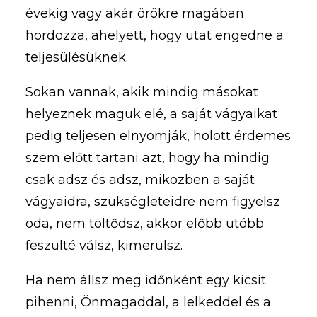
évekig vagy akár örökre magában
hordozza, ahelyett, hogy utat engedne a
teljesülésüknek.
Sokan vannak, akik mindig másokat
helyeznek maguk elé, a saját vágyaikat
pedig teljesen elnyomják, holott érdemes
szem előtt tartani azt, hogy ha mindig
csak adsz és adsz, miközben a saját
vágyaidra, szükségleteidre nem figyelsz
oda, nem töltődsz, akkor előbb utóbb
feszülté válsz, kimerülsz.
Ha nem állsz meg időnként egy kicsit
pihenni, Önmagaddal, a lelkeddel és a