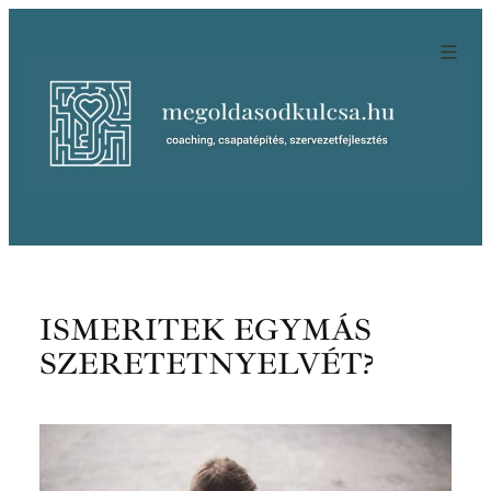
Ugrás
a
tartalomhoz
ISMERITEK EGYMÁS
SZERETETNYELVÉT?