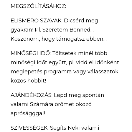
MEGSZÓLÍTÁSÁHOZ:
ELISMERŐ SZAVAK: Dicsérd meg
gyakran! Pl. Szeretem Benned…
Köszönöm, hogy támogatsz ebben…
MINŐSÉGI IDŐ: Töltsetek minél több
minőségi időt együtt, pl. vidd el időnként
meglepetés programra vagy válasszatok
közös hobbit!
AJÁNDÉKOZÁS: Lepd meg spontán
valami Számára örömet okozó
apróságggal!
SZÍVESSÉGEK: Segíts Neki valami