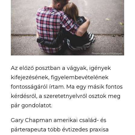
Az előző posztban a vágyak, igények
kifejezésének, figyelembevételének
fontosságáról írtam. Ma egy másik fontos
kérdésről, a szeretetnyelvről osztok meg
pár gondolatot.
Gary Chapman amerikai család- és
párterapeuta több évtizedes praxisa