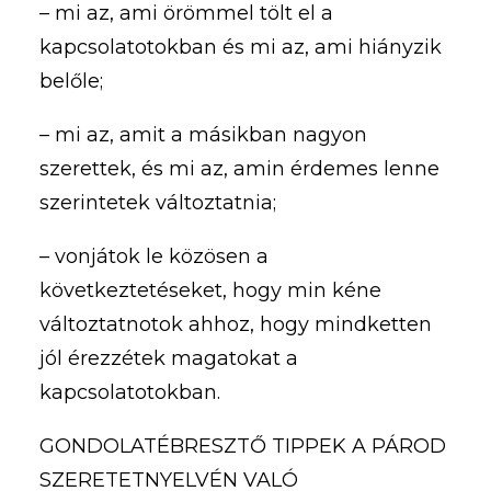
– mi az, ami örömmel tölt el a
kapcsolatotokban és mi az, ami hiányzik
belőle;
– mi az, amit a másikban nagyon
szerettek, és mi az, amin érdemes lenne
szerintetek változtatnia;
– vonjátok le közösen a
következtetéseket, hogy min kéne
változtatnotok ahhoz, hogy mindketten
jól érezzétek magatokat a
kapcsolatotokban.
GONDOLATÉBRESZTŐ TIPPEK A PÁROD
SZERETETNYELVÉN VALÓ