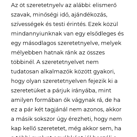
Az öt szeretetnyelv az alábbi: elismerő
szavak, minőségi idő, ajándékozás,
szívességek és testi érintés. Ezek közül
mindannyiunknak van egy elsődleges és
egy másodlagos szeretetnyelve, melyek
mélyebben hatnak ránk az összes
többinél. A szeretetnyelvet nem
tudatosan alkalmazók között gyakori,
hogy olyan szeretetnyelven fejezik ki a
szeretetüket a párjuk irányába, mint
amilyen formában ők vágynak rá, de ha
ez a pár két tagjánál nem azonos, akkor
a másik sokszor úgy érezheti, hogy nem
kap kellő szeretetet, még akkor sem, ha