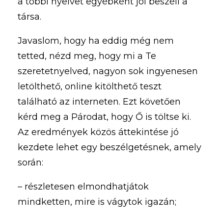
a többi nyelvet egyébként jól beszéli a
társa.
Javaslom, hogy ha eddig még nem
tetted, nézd meg, hogy mi a Te
szeretetnyelved, nagyon sok ingyenesen
letölthető, online kitölthető teszt
található az interneten. Ezt követően
kérd meg a Párodat, hogy Ő is töltse ki.
Az eredmények közös áttekintése jó
kezdete lehet egy beszélgetésnek, amely
során:
– részletesen elmondhatjátok
mindketten, mire is vágytok igazán;