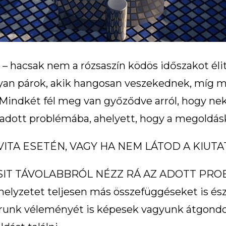
g – hacsak nem a rózsaszín ködös időszakot é
lyan párok, akik hangosan veszekednek, míg 
 Mindkét fél meg van győződve arról, hogy nek
 adott problémába, ahelyett, hogy a megoldás
ITA ESETÉN, VAGY HA NEM LÁTOD A KIUT
IT TÁVOLABBRÓL NÉZZ RÁ AZ ADOTT PROBLÉM
 helyzetet teljesen más összefüggéseket is ész
párunk véleményét is képesek vagyunk átgond