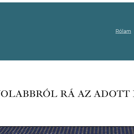
Rólam
ÁVOLABBRÓL RÁ AZ ADOTT