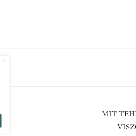
A
MIT TEH
VISZ