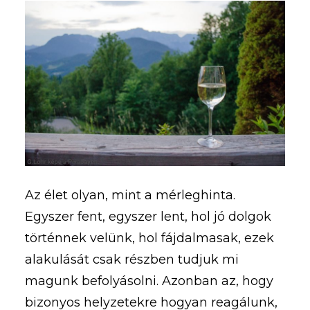
Az élet olyan, mint a mérleghinta.
Egyszer fent, egyszer lent, hol jó dolgok
történnek velünk, hol fájdalmasak, ezek
alakulását csak részben tudjuk mi
magunk befolyásolni. Azonban az, hogy
bizonyos helyzetekre hogyan reagálunk,