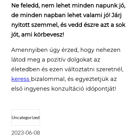
Ne feledd, nem lehet minden napunk jó,
de minden napban lehet valami jó! Járj
nyitott szemmel, és vedd észre azt a sok
jót, ami körbevesz!
Amennyiben úgy érzed, hogy nehezen
látod meg a pozitív dolgokat az
életedben és ezen változtatni szeretnél,
keress
bizalommal, és egyeztetjük az
első ingyenes konzultáció időpontját!
Uncategorized
2023-06-08