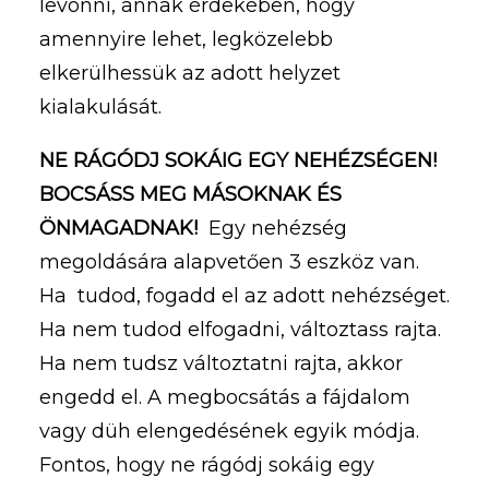
levonni, annak érdekében, hogy
amennyire lehet, legközelebb
elkerülhessük az adott helyzet
kialakulását.
NE RÁGÓDJ SOKÁIG EGY NEHÉZSÉGEN!
BOCSÁSS MEG MÁSOKNAK ÉS
ÖNMAGADNAK!
Egy nehézség
megoldására alapvetően 3 eszköz van.
Ha tudod, fogadd el az adott nehézséget.
Ha nem tudod elfogadni, változtass rajta.
Ha nem tudsz változtatni rajta, akkor
engedd el. A megbocsátás a fájdalom
vagy düh elengedésének egyik módja.
Fontos, hogy ne rágódj sokáig egy