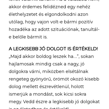
akkor érdemes felidézned egy nehéz
élethelyzetet és elgondolkodni azon
utólag, hogy vajon volt-e bármi pozitív
hozadéka az adott szituációnak, tanultál-
e belőle bármit is.
A LEGKISEBB JÓ DOLGOT IS ÉRTÉKELD!
„Majd akkor boldog leszek ha….”, sokan
hajlamosak mindig csak a nagy, jó
dolgokra várni, miközben elsétálnak
rengeteg gyönyörű, örömöt okozó kisebb
dolog mellett észrevétlenül, holott
ismerjük a mondást, sok kicsi sokra
megy. Vedd észre a legkisebb jó dolgokat