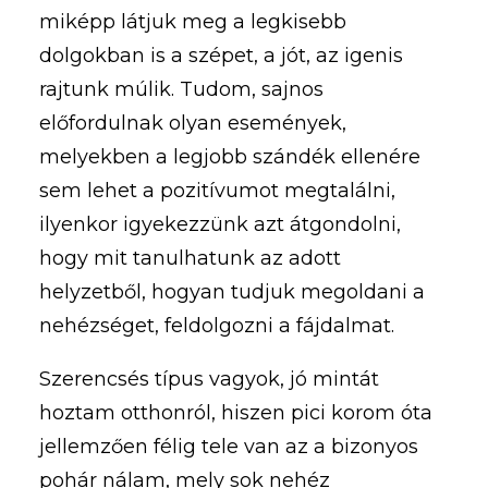
miképp látjuk meg a legkisebb
dolgokban is a szépet, a jót, az igenis
rajtunk múlik. Tudom, sajnos
előfordulnak olyan események,
melyekben a legjobb szándék ellenére
sem lehet a pozitívumot megtalálni,
ilyenkor igyekezzünk azt átgondolni,
hogy mit tanulhatunk az adott
helyzetből, hogyan tudjuk megoldani a
nehézséget, feldolgozni a fájdalmat.
Szerencsés típus vagyok, jó mintát
hoztam otthonról, hiszen pici korom óta
jellemzően félig tele van az a bizonyos
pohár nálam, mely sok nehéz