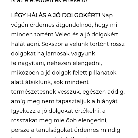
is az életedben és értékeld!
LÉGY HÁLÁS A JÓ DOLGOKÉRT!
Nap
végén érdemes átgondolnod, hogy mi
minden történt Veled és a jó dolgokért
hálát adni. Sokszor a velünk történt rossz
dolgokat hajlamosak vagyunk
felnagyítani, nehezen elengedni,
miközben a jó dolgok felett pillanatok
alatt átsiklunk, sok mindent
természetesnek vesszük, egészen addig,
amíg meg nem tapasztaljuk a hiányát.
Igyekezz a jó dolgokat értékelni, a
rosszakat meg mielőbb elengedni,
persze a tanulságokat érdemes mindig