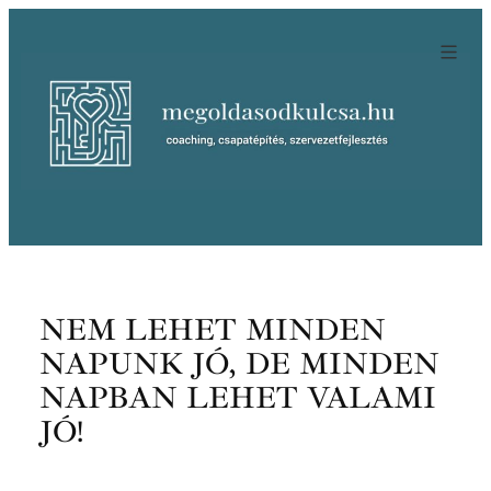
Ugrás
a
tartalomhoz
NEM LEHET MINDEN
NAPUNK JÓ, DE MINDEN
NAPBAN LEHET VALAMI
JÓ!