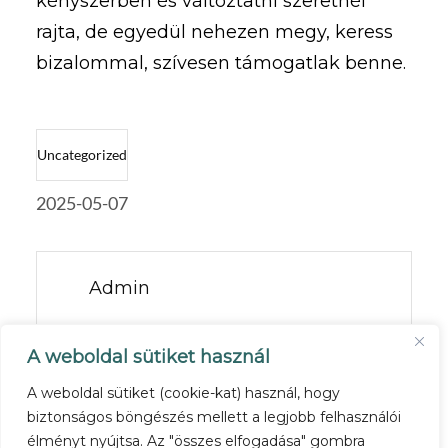
kényszerben és változtatni szeretnél
rajta, de egyedül nehezen megy, keress
bizalommal, szívesen támogatlak benne.
Uncategorized
2025-05-07
Admin
A weboldal sütiket használ
PREV POST
A weboldal sütiket (cookie-kat) használ, hogy
biztonságos böngészés mellett a legjobb felhasználói
nINCS LEHETETLEN
élményt nyújtsa. Az "összes elfogadása" gombra