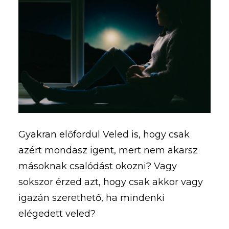
Gyakran előfordul Veled is, hogy csak
azért mondasz igent, mert nem akarsz
másoknak csalódást okozni? Vagy
sokszor érzed azt, hogy csak akkor vagy
igazán szerethető, ha mindenki
elégedett veled?