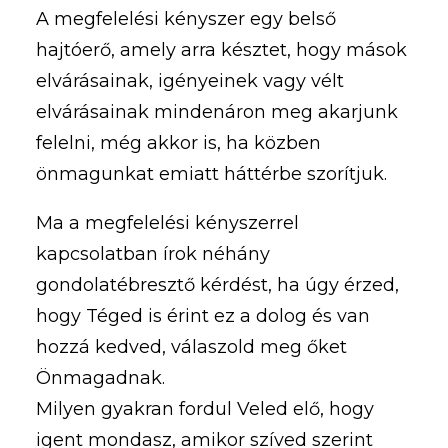
A megfelelési kényszer egy belső
hajtóerő, amely arra késztet, hogy mások
elvárásainak, igényeinek vagy vélt
elvárásainak mindenáron meg akarjunk
felelni, még akkor is, ha közben
önmagunkat emiatt háttérbe szorítjuk.
Ma a megfelelési kényszerrel
kapcsolatban írok néhány
gondolatébresztő kérdést, ha úgy érzed,
hogy Téged is érint ez a dolog és van
hozzá kedved, válaszold meg őket
Önmagadnak.
Milyen gyakran fordul Veled elő, hogy
igent mondasz, amikor szíved szerint