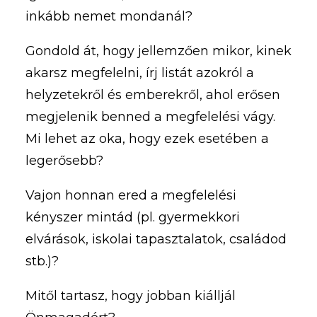
inkább nemet mondanál?
Gondold át, hogy jellemzően mikor, kinek
akarsz megfelelni, írj listát azokról a
helyzetekről és emberekről, ahol erősen
megjelenik benned a megfelelési vágy.
Mi lehet az oka, hogy ezek esetében a
legerősebb?
Vajon honnan ered a megfelelési
kényszer mintád (pl. gyermekkori
elvárások, iskolai tapasztalatok, családod
stb.)?
Mitől tartasz, hogy jobban kiálljál