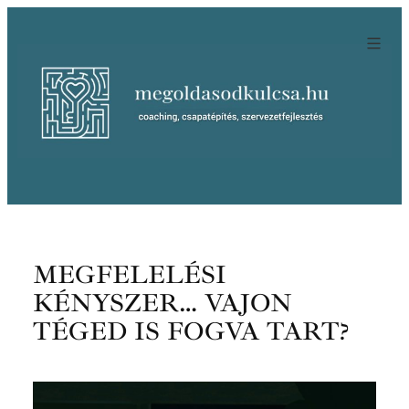
Ugrás
a
tartalomhoz
MEGFELELÉSI
KÉNYSZER… VAJON
TÉGED IS FOGVA TART?