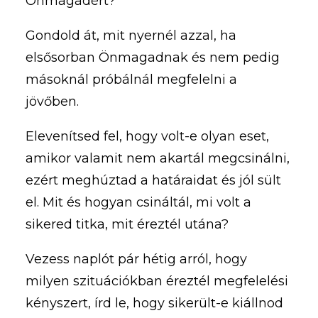
Önmagadért?
Gondold át, mit nyernél azzal, ha
elsősorban Önmagadnak és nem pedig
másoknál próbálnál megfelelni a
jövőben.
Elevenítsed fel, hogy volt-e olyan eset,
amikor valamit nem akartál megcsinálni,
ezért meghúztad a határaidat és jól sült
el. Mit és hogyan csináltál, mi volt a
sikered titka, mit éreztél utána?
Vezess naplót pár hétig arról, hogy
milyen szituációkban éreztél megfelelési
kényszert, írd le, hogy sikerült-e kiállnod