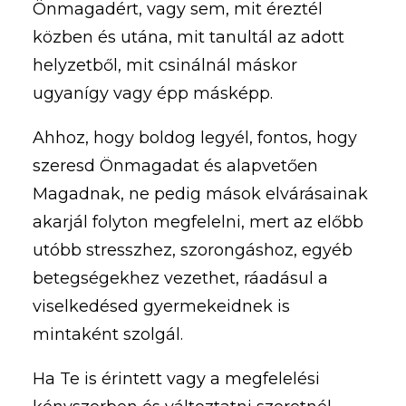
Önmagadért, vagy sem, mit éreztél
közben és utána, mit tanultál az adott
helyzetből, mit csinálnál máskor
ugyanígy vagy épp másképp.
Ahhoz, hogy boldog legyél, fontos, hogy
szeresd Önmagadat és alapvetően
Magadnak, ne pedig mások elvárásainak
akarjál folyton megfelelni, mert az előbb
utóbb stresszhez, szorongáshoz, egyéb
betegségekhez vezethet, ráadásul a
viselkedésed gyermekeidnek is
mintaként szolgál.
Ha Te is érintett vagy a megfelelési