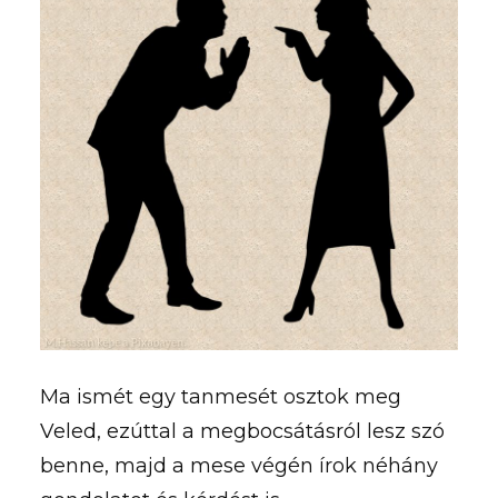
Ma ismét egy tanmesét osztok meg
Veled, ezúttal a megbocsátásról lesz szó
benne, majd a mese végén írok néhány