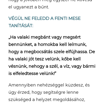
el ugyanezt a bűnt.
VÉGÜL NE FELEDD A FENTI MESE
TANÍTÁSÁT:
„Ha valaki megbánt vagy megsért
bennünket, a homokba kell leírnunk,
hogy a megbocsátás szele elfújhassa. De
ha valaki jót tesz velünk, kőbe kell
vésnünk, nehogy a szél, a víz, vagy bármi
is elfeledtesse velünk!”
Amennyiben nehézséggel küzdesz, és
úgy érzed, hogy segítségre lenne
szükséged a helyzet megoldásához,