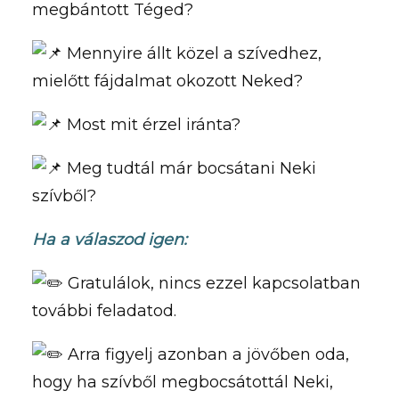
megbántott Téged?
Mennyire állt közel a szívedhez,
mielőtt fájdalmat okozott Neked?
Most mit érzel iránta?
Meg tudtál már bocsátani Neki
szívből?
Ha a válaszod igen:
Gratulálok, nincs ezzel kapcsolatban
további feladatod.
Arra figyelj azonban a jövőben oda,
hogy ha szívből megbocsátottál Neki,