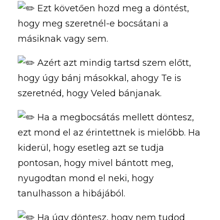
Ezt követően hozd meg a döntést,
hogy meg szeretnél-e bocsátani a
másiknak vagy sem.
Azért azt mindig tartsd szem előtt,
hogy úgy bánj másokkal, ahogy Te is
szeretnéd, hogy Veled bánjanak.
Ha a megbocsátás mellett döntesz,
ezt mond el az érintettnek is mielőbb. Ha
kiderül, hogy esetleg azt se tudja
pontosan, hogy mivel bántott meg,
nyugodtan mond el neki, hogy
tanulhasson a hibájából.
Ha úgy döntesz, hogy nem tudod