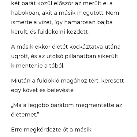
két barát közül először az merült el a
habokban, akit a másik megütött. Nem
ismerte a vizet, így hamarosan bajba
került, és fuldokolni kezdett.
A másik ekkor életét kockáztatva utána
ugrott, és az utolsó pillanatban sikerült
kimentenie a tóból.
Miután a fuldokló magához tért, keresett
egy követ és belevéste:
„Ma a legjobb barátom megmentette az
életemet.”
Erre megkérdezte őt a másik: