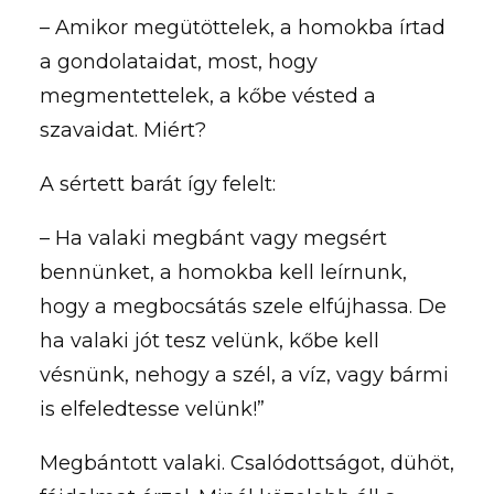
– Amikor megütöttelek, a homokba írtad
a gondolataidat, most, hogy
megmentettelek, a kőbe vésted a
szavaidat. Miért?
A sértett barát így felelt:
– Ha valaki megbánt vagy megsért
bennünket, a homokba kell leírnunk,
hogy a megbocsátás szele elfújhassa. De
ha valaki jót tesz velünk, kőbe kell
vésnünk, nehogy a szél, a víz, vagy bármi
is elfeledtesse velünk!”
Megbántott valaki. Csalódottságot, dühöt,