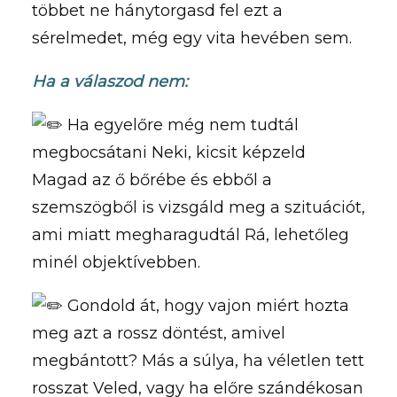
többet ne hánytorgasd fel ezt a
sérelmedet, még egy vita hevében sem.
Ha a válaszod nem:
Ha egyelőre még nem tudtál
megbocsátani Neki, kicsit képzeld
Magad az ő bőrébe és ebből a
szemszögből is vizsgáld meg a szituációt,
ami miatt megharagudtál Rá, lehetőleg
minél objektívebben.
Gondold át, hogy vajon miért hozta
meg azt a rossz döntést, amivel
megbántott? Más a súlya, ha véletlen tett
rosszat Veled, vagy ha előre szándékosan