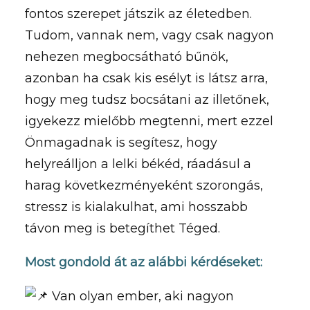
fontos szerepet játszik az életedben.
Tudom, vannak nem, vagy csak nagyon
nehezen megbocsátható bűnök,
azonban ha csak kis esélyt is látsz arra,
hogy meg tudsz bocsátani az illetőnek,
igyekezz mielőbb megtenni, mert ezzel
Önmagadnak is segítesz, hogy
helyreálljon a lelki békéd, ráadásul a
harag következményeként szorongás,
stressz is kialakulhat, ami hosszabb
távon meg is betegíthet Téged.
Most gondold át az alábbi kérdéseket:
Van olyan ember, aki nagyon