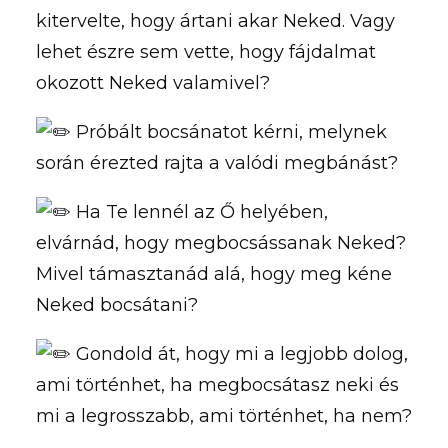
kitervelte, hogy ártani akar Neked. Vagy
lehet észre sem vette, hogy fájdalmat
okozott Neked valamivel?
Próbált bocsánatot kérni, melynek
során érezted rajta a valódi megbánást?
Ha Te lennél az Ő helyében,
elvárnád, hogy megbocsássanak Neked?
Mivel támasztanád alá, hogy meg kéne
Neked bocsátani?
Gondold át, hogy mi a legjobb dolog,
ami történhet, ha megbocsátasz neki és
mi a legrosszabb, ami történhet, ha nem?