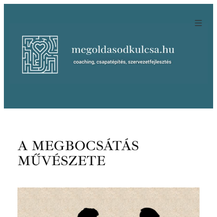
Ugrás
a
tartalomhoz
A MEGBOCSÁTÁS
MŰVÉSZETE