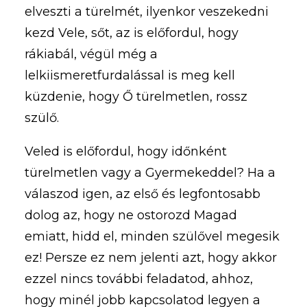
elveszti a türelmét, ilyenkor veszekedni
kezd Vele, sőt, az is előfordul, hogy
rákiabál, végül még a
lelkiismeretfurdalással is meg kell
küzdenie, hogy Ő türelmetlen, rossz
szülő.
Veled is előfordul, hogy időnként
türelmetlen vagy a Gyermekeddel? Ha a
válaszod igen, az első és legfontosabb
dolog az, hogy ne ostorozd Magad
emiatt, hidd el, minden szülővel megesik
ez! Persze ez nem jelenti azt, hogy akkor
ezzel nincs további feladatod, ahhoz,
hogy minél jobb kapcsolatod legyen a