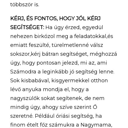
többször is.
KÉRJ, ÉS FONTOS, HOGY JÓL KÉRJ
SEGÍTSÉGET:
Ha úgy érzed, egyedül
nehezen birkózol meg a feladatokkal,és
emiatt feszülté, türelmetlenné válsz
sokszor,kérj bátran segítséget, méghozzá
úgy, hogy pontosan jelezd, mi az, ami
Számodra a leginkább jó segítség lenne.
Sok kisbabával, kisgyermekkel otthon
lévő anyuka mondja el, hogy a
nagyszülők sokat segítenek, de nem
mindig úgy, ahogy szíve szerint Ő
szeretné. Például óriási segítség, ha
finom ételt főz számukra a Nagymama,