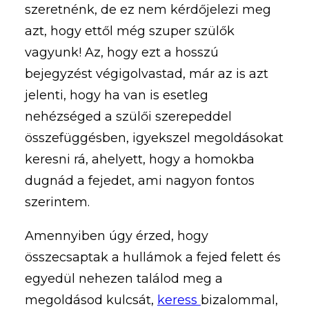
szeretnénk, de ez nem kérdőjelezi meg
azt, hogy ettől még szuper szülők
vagyunk! Az, hogy ezt a hosszú
bejegyzést végigolvastad, már az is azt
jelenti, hogy ha van is esetleg
nehézséged a szülői szerepeddel
összefüggésben, igyekszel megoldásokat
keresni rá, ahelyett, hogy a homokba
dugnád a fejedet, ami nagyon fontos
szerintem.
Amennyiben úgy érzed, hogy
összecsaptak a hullámok a fejed felett és
egyedül nehezen találod meg a
megoldásod kulcsát,
keress
bizalommal,