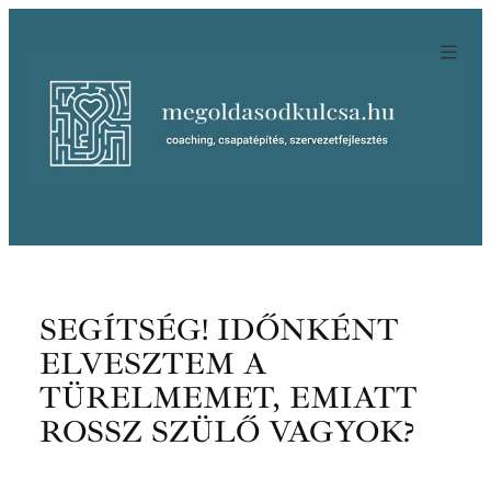
Ugrás
a
tartalomhoz
SEGÍTSÉG! IDŐNKÉNT
ELVESZTEM A
TÜRELMEMET, EMIATT
ROSSZ SZÜLŐ VAGYOK?