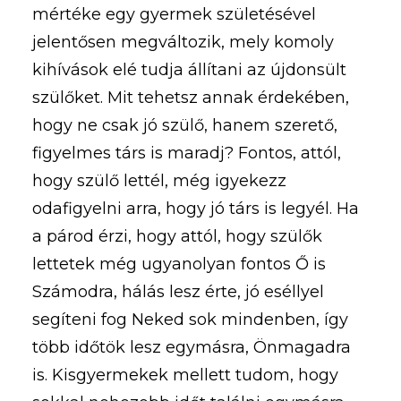
mértéke egy gyermek születésével
jelentősen megváltozik, mely komoly
kihívások elé tudja állítani az újdonsült
szülőket. Mit tehetsz annak érdekében,
hogy ne csak jó szülő, hanem szerető,
figyelmes társ is maradj? Fontos, attól,
hogy szülő lettél, még igyekezz
odafigyelni arra, hogy jó társ is legyél. Ha
a párod érzi, hogy attól, hogy szülők
lettetek még ugyanolyan fontos Ő is
Számodra, hálás lesz érte, jó eséllyel
segíteni fog Neked sok mindenben, így
több időtök lesz egymásra, Önmagadra
is. Kisgyermekek mellett tudom, hogy