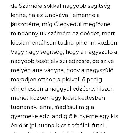
de Számára sokkal nagyobb segítség
lenne, ha az Unokával lemenne a
játszótérre, míg Ő egyedül megfőzné
mindannyiuk számára az ebédet, mert
kicsit mentálisan tudna pihenni közben.
Vagy nagy segítség, hogy a nagyszülő a
nagyobb tesót elviszi edzésre, de szíve
mélyén arra vágyna, hogy a nagyszülő
maradjon otthon a picivel, ő pedig
elmehessen a naggyal edzésre, hiszen
menet közben egy kicsit kettesben
tudnának lenni, ráadásul míg a
gyermeke edz, addig ő is nyerne egy kis
énidőt (pl. tudna kicsit sétálni, futni,