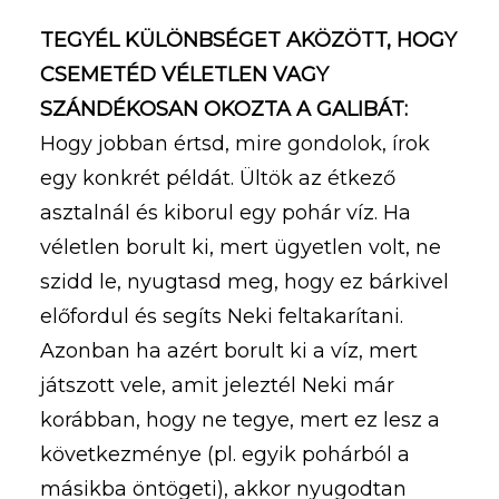
TEGYÉL KÜLÖNBSÉGET AKÖZÖTT, HOGY
CSEMETÉD VÉLETLEN VAGY
SZÁNDÉKOSAN OKOZTA A GALIBÁT:
Hogy jobban értsd, mire gondolok, írok
egy konkrét példát. Ültök az étkező
asztalnál és kiborul egy pohár víz. Ha
véletlen borult ki, mert ügyetlen volt, ne
szidd le, nyugtasd meg, hogy ez bárkivel
előfordul és segíts Neki feltakarítani.
Azonban ha azért borult ki a víz, mert
játszott vele, amit jeleztél Neki már
korábban, hogy ne tegye, mert ez lesz a
következménye (pl. egyik pohárból a
másikba öntögeti), akkor nyugodtan