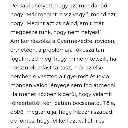
Például ahelyett, hogy azt mondanád,
hogy „Már megint rossz vagy!”, mond azt,
hogy „Megint azt csinálod, amit már
megbeszéltünk, hogy nem helyes!.”.
Amikor rászólsz a Gyermekedre, röviden,
érthetően, a problémára fókuszáltan
fogalmazd meg, hogy mi nem tetszik, ha
hosszú előadást tartasz, már az első
percben elveszted a figyelmét és így a
mondanivalód lényege sem fog átmenni.
Ha menet közben kiderül, hogy valamit
félreértettél, kérj bátran bocsánatot Tőle,
ebből megtanulja, hogy hibázni szabad,
de fontos, hogy fel kell azt vállalni és