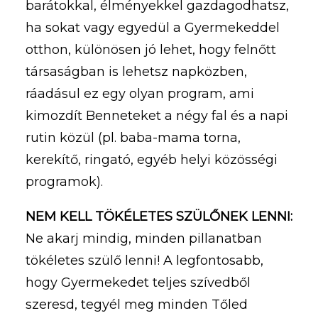
barátokkal, élményekkel gazdagodhatsz,
ha sokat vagy egyedül a Gyermekeddel
otthon, különösen jó lehet, hogy felnőtt
társaságban is lehetsz napközben,
ráadásul ez egy olyan program, ami
kimozdít Benneteket a négy fal és a napi
rutin közül (pl. baba-mama torna,
kerekítő, ringató, egyéb helyi közösségi
programok).
NEM KELL TÖKÉLETES SZÜLŐNEK LENNI:
Ne akarj mindig, minden pillanatban
tökéletes szülő lenni! A legfontosabb,
hogy Gyermekedet teljes szívedből
szeresd, tegyél meg minden Tőled