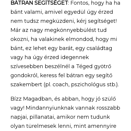
BÁTRAN SEGÍTSÉGET
: Fontos, hogy ha ha
bánt valami, amivel egyedül úgy érzed
nem tudsz megküzdeni, kérj segítséget!
Már az nagy megkönnyebbülést tud
okozni, ha valakinek elmondod, hogy mi
bánt, ez lehet egy barát, egy családtag
vagy ha úgy érzed idegennek
szívesebben beszélnél a Téged gyötrő
gondokról, keress fel bátran egy segítő
szakembert (pl. coach, pszichológus stb.).
Bízz Magadban, és abban, hogy jó szülő
vagy! Mindannyiunknak vannak rosszabb
napjai, pillanatai, amikor nem tudunk
olyan türelmesek lenni, mint amennyire