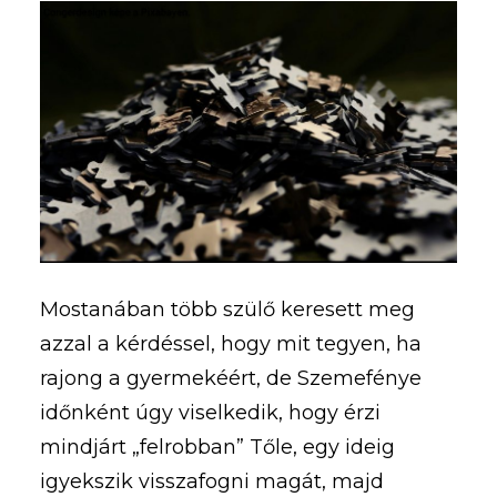
Mostanában több szülő keresett meg
azzal a kérdéssel, hogy mit tegyen, ha
rajong a gyermekéért, de Szemefénye
időnként úgy viselkedik, hogy érzi
mindjárt „felrobban” Tőle, egy ideig
igyekszik visszafogni magát, majd