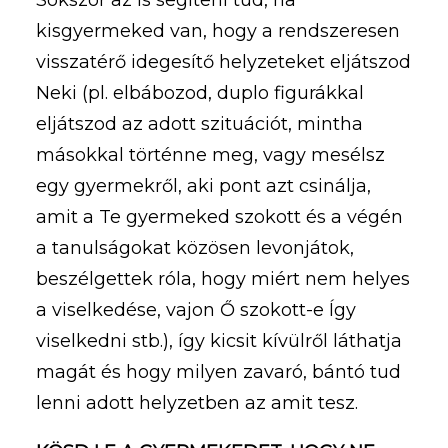
kisgyermeked van, hogy a rendszeresen
visszatérő idegesítő helyzeteket eljátszod
Neki (pl. elbábozod, duplo figurákkal
eljátszod az adott szituációt, mintha
másokkal történne meg, vagy mesélsz
egy gyermekről, aki pont azt csinálja,
amit a Te gyermeked szokott és a végén
a tanulságokat közösen levonjátok,
beszélgettek róla, hogy miért nem helyes
a viselkedése, vajon Ő szokott-e Így
viselkedni stb.), így kicsit kívülről láthatja
magát és hogy milyen zavaró, bántó tud
lenni adott helyzetben az amit tesz.