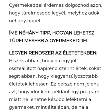
Gyermekeddel érdemes dolgoznod azon,
hogy türelmesebb legyél, melyhez adok
néhány tippet.
ÍME NÉHÁNY TIPP, HOGYAN LEHETSZ
TÜRELMESEBB A GYERMEKEDDEL:
LEGYEN RENDSZER AZ ÉLETETEKBEN:
Hiszek abban, hogy ha egy jól
összeállított napirend szerint éltek, sokat
segít abban, hogy kiegyensúlyozottabb
életetek lehessen. Ez persze nem jelenti
azt, hogy időnként például egy program
miatt ne lehetne később lefektetni a
gyermeket, mint általában, de ha a