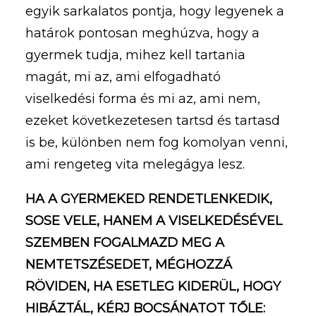
egyik sarkalatos pontja, hogy legyenek a
határok pontosan meghúzva, hogy a
gyermek tudja, mihez kell tartania
magát, mi az, ami elfogadható
viselkedési forma és mi az, ami nem,
ezeket következetesen tartsd és tartasd
is be, különben nem fog komolyan venni,
ami rengeteg vita melegágya lesz.
HA A GYERMEKED RENDETLENKEDIK,
SOSE VELE, HANEM A VISELKEDÉSÉVEL
SZEMBEN FOGALMAZD MEG A
NEMTETSZÉSEDET, MÉGHOZZÁ
RÖVIDEN, HA ESETLEG KIDERÜL, HOGY
HIBÁZTÁL, KÉRJ BOCSÁNATOT TŐLE: