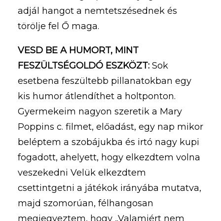
adjál hangot a nemtetszésednek és
törölje fel Ő maga.
VESD BE A HUMORT, MINT
FESZÜLTSÉGOLDÓ ESZKÖZT:
Sok
esetbena feszültebb pillanatokban egy
kis humor átlendíthet a holtponton.
Gyermekeim nagyon szeretik a Mary
Poppins c. filmet, előadást, egy nap mikor
beléptem a szobájukba és irtó nagy kupi
fogadott, ahelyett, hogy elkezdtem volna
veszekedni Velük elkezdtem
csettintgetni a játékok irányába mutatva,
majd szomorúan, félhangosan
megjegyeztem, hogy „Valamiért nem