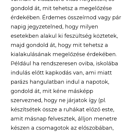
gondold át, mit tehetsz a megelőzése
érdekében. Érdemes összeírnod vagy pár
napig jegyzetelned, hogy milyen
esetekben alakul ki feszültség köztetek,
majd gondold át, hogy mit tehetsz a
kialakulásának megelőzése érdekében.
Például ha rendszeresen oviba, iskolába
indulás előtt kapkodás van, ami miatt
parázs hangulatban indul a napotok,
gondold át, mit kéne másképp
szervezned, hogy ne járjatok így (pl.
készítsétek össze a ruhákat előző este,
amit másnap felvesztek, álljon menetre
készen a csomagotok az előszobában,