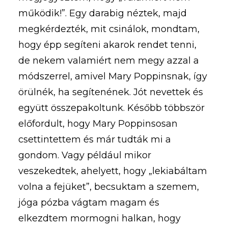
működik!”. Egy darabig néztek, majd
megkérdezték, mit csinálok, mondtam,
hogy épp segíteni akarok rendet tenni,
de nekem valamiért nem megy azzal a
módszerrel, amivel Mary Poppinsnak, így
örülnék, ha segítenének. Jót nevettek és
együtt összepakoltunk. Később többször
előfordult, hogy Mary Poppinsosan
csettintettem és már tudták mi a
gondom. Vagy például mikor
veszekedtek, ahelyett, hogy „lekiabáltam
volna a fejüket”, becsuktam a szemem,
jóga pózba vágtam magam és
elkezdtem mormogni halkan, hogy