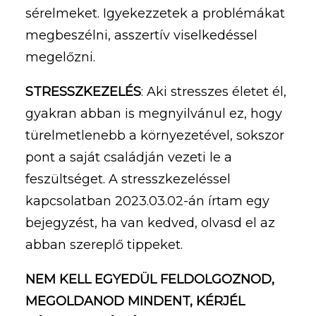
sérelmeket. Igyekezzetek a problémákat
megbeszélni, asszertív viselkedéssel
megelőzni.
STRESSZKEZELÉS
: Aki stresszes életet él,
gyakran abban is megnyilvánul ez, hogy
türelmetlenebb a környezetével, sokszor
pont a saját családján vezeti le a
feszültséget. A stresszkezeléssel
kapcsolatban 2023.03.02-án írtam egy
bejegyzést, ha van kedved, olvasd el az
abban szereplő tippeket.
NEM KELL EGYEDÜL FELDOLGOZNOD,
MEGOLDANOD MINDENT, KÉRJÉL