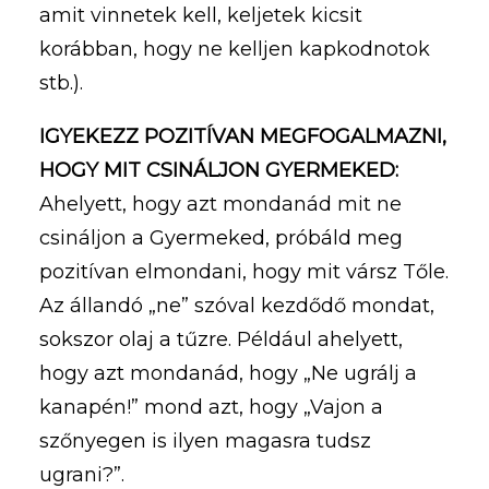
amit vinnetek kell, keljetek kicsit
korábban, hogy ne kelljen kapkodnotok
stb.).
IGYEKEZZ POZITÍVAN MEGFOGALMAZNI,
HOGY MIT CSINÁLJON GYERMEKED:
Ahelyett, hogy azt mondanád mit ne
csináljon a Gyermeked, próbáld meg
pozitívan elmondani, hogy mit vársz Tőle.
Az állandó „ne” szóval kezdődő mondat,
sokszor olaj a tűzre. Például ahelyett,
hogy azt mondanád, hogy „Ne ugrálj a
kanapén!” mond azt, hogy „Vajon a
szőnyegen is ilyen magasra tudsz
ugrani?”.