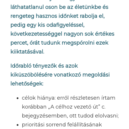
láthatatlanul oson be az életünkbe és
rengeteg hasznos időnket rabolja el,
pedig egy kis odafigyeléssel,
következetességgel nagyon sok értékes
percet, órát tudunk megspórolni ezek
kiiktatásával.
Időrabló tényezők és azok
kiküszöbölésére vonatkozó megoldási
lehetőségek:
célok hiánya: erről részletesen írtam
korábban „A célhoz vezető út” c.
bejegyzésemben, ott tudod elolvasni;
prioritási sorrend felállításának