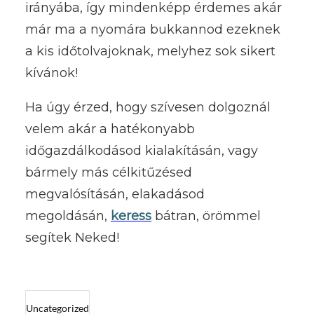
irányába, így mindenképp érdemes akár
már ma a nyomára bukkannod ezeknek
a kis időtolvajoknak, melyhez sok sikert
kívánok!
Ha úgy érzed, hogy szívesen dolgoznál
velem akár a hatékonyabb
időgazdálkodásod kialakításán, vagy
bármely más célkitűzésed
megvalósításán, elakadásod
megoldásán,
keress
bátran, örömmel
segítek Neked!
Uncategorized