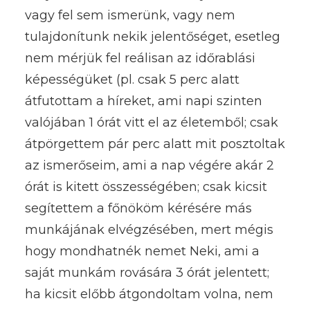
vagy fel sem ismerünk, vagy nem
tulajdonítunk nekik jelentőséget, esetleg
nem mérjük fel reálisan az időrablási
képességüket (pl. csak 5 perc alatt
átfutottam a híreket, ami napi szinten
valójában 1 órát vitt el az életemből; csak
átpörgettem pár perc alatt mit posztoltak
az ismerőseim, ami a nap végére akár 2
órát is kitett összességében; csak kicsit
segítettem a főnököm kérésére más
munkájának elvégzésében, mert mégis
hogy mondhatnék nemet Neki, ami a
saját munkám rovására 3 órát jelentett;
ha kicsit előbb átgondoltam volna, nem