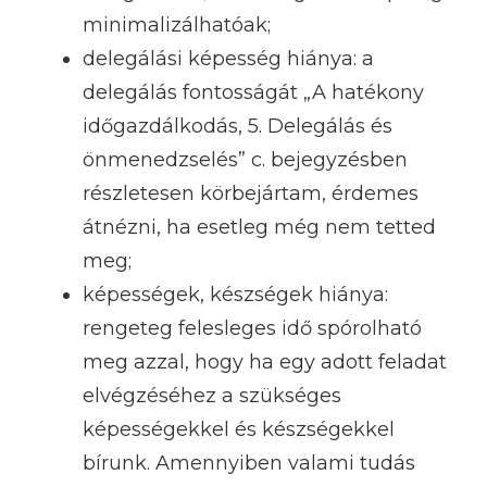
minimalizálhatóak;
delegálási képesség hiánya: a
delegálás fontosságát „A hatékony
időgazdálkodás, 5. Delegálás és
önmenedzselés” c. bejegyzésben
részletesen körbejártam, érdemes
átnézni, ha esetleg még nem tetted
meg;
képességek, készségek hiánya:
rengeteg felesleges idő spórolható
meg azzal, hogy ha egy adott feladat
elvégzéséhez a szükséges
képességekkel és készségekkel
bírunk. Amennyiben valami tudás