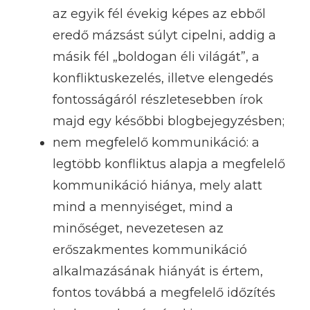
az egyik fél évekig képes az ebből
eredő mázsást súlyt cipelni, addig a
másik fél „boldogan éli világát”, a
konfliktuskezelés, illetve elengedés
fontosságáról részletesebben írok
majd egy későbbi blogbejegyzésben;
nem megfelelő kommunikáció: a
legtöbb konfliktus alapja a megfelelő
kommunikáció hiánya, mely alatt
mind a mennyiséget, mind a
minőséget, nevezetesen az
erőszakmentes kommunikáció
alkalmazásának hiányát is értem,
fontos továbbá a megfelelő időzítés