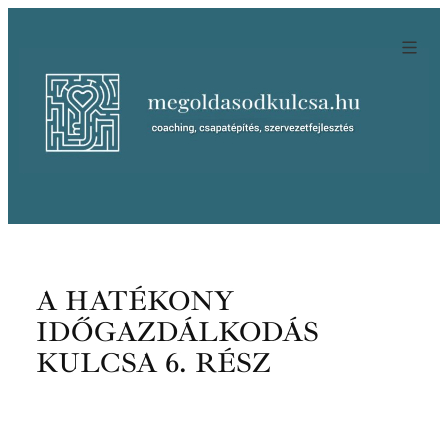
Ugrás
a
tartalomhoz
A HATÉKONY
IDŐGAZDÁLKODÁS
KULCSA 6. RÉSZ