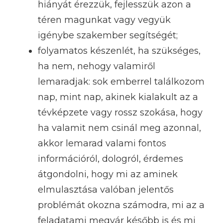
hiányát érezzük, fejlesszük azon a
téren magunkat vagy vegyük
igénybe szakember segítségét;
folyamatos készenlét, ha szükséges,
ha nem, nehogy valamiről
lemaradjak: sok emberrel találkozom
nap, mint nap, akinek kialakult az a
tévképzete vagy rossz szokása, hogy
ha valamit nem csinál meg azonnal,
akkor lemarad valami fontos
információról, dologról, érdemes
átgondolni, hogy mi az aminek
elmulasztása valóban jelentős
problémát okozna számodra, mi az a
feladatami megvár később is és mi