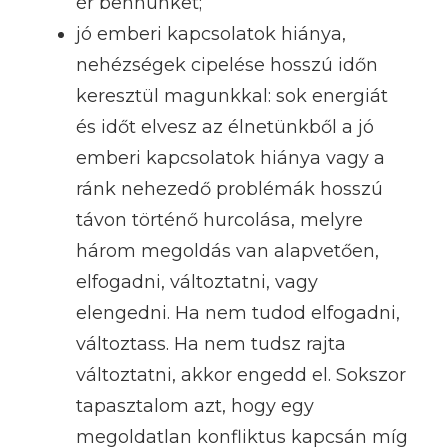
ér bennünket;
jó emberi kapcsolatok hiánya,
nehézségek cipelése hosszú időn
keresztül magunkkal: sok energiát
és időt elvesz az élnetünkből a jó
emberi kapcsolatok hiánya vagy a
ránk nehezedő problémák hosszú
távon történő hurcolása, melyre
három megoldás van alapvetően,
elfogadni, változtatni, vagy
elengedni. Ha nem tudod elfogadni,
változtass. Ha nem tudsz rajta
változtatni, akkor engedd el. Sokszor
tapasztalom azt, hogy egy
megoldatlan konfliktus kapcsán míg