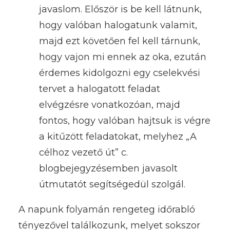
javaslom. Először is be kell látnunk,
hogy valóban halogatunk valamit,
majd ezt követően fel kell tárnunk,
hogy vajon mi ennek az oka, ezután
érdemes kidolgozni egy cselekvési
tervet a halogatott feladat
elvégzésre vonatkozóan, majd
fontos, hogy valóban hajtsuk is végre
a kitűzött feladatokat, melyhez „A
célhoz vezető út” c.
blogbejegyzésemben javasolt
útmutatót segítségedül szolgál.
A napunk folyamán rengeteg időrabló
tényezővel találkozunk, melyet sokszor