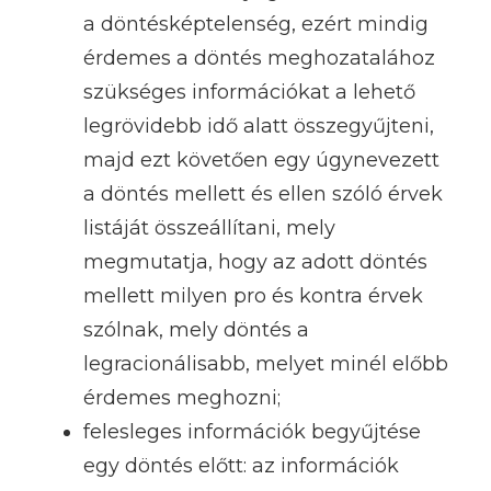
a döntésképtelenség, ezért mindig
érdemes a döntés meghozatalához
szükséges információkat a lehető
legrövidebb idő alatt összegyűjteni,
majd ezt követően egy úgynevezett
a döntés mellett és ellen szóló érvek
listáját összeállítani, mely
megmutatja, hogy az adott döntés
mellett milyen pro és kontra érvek
szólnak, mely döntés a
legracionálisabb, melyet minél előbb
érdemes meghozni;
felesleges információk begyűjtése
egy döntés előtt: az információk