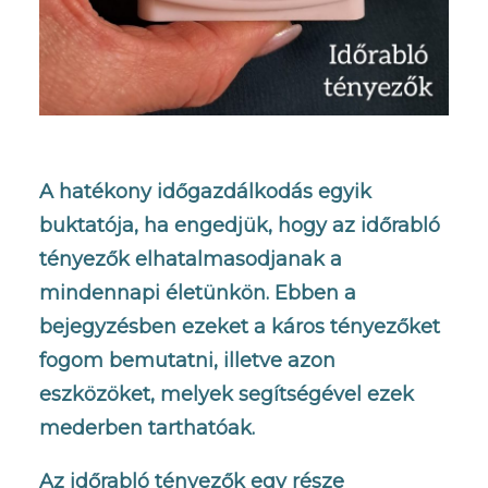
A hatékony időgazdálkodás egyik
buktatója, ha engedjük, hogy az időrabló
tényezők elhatalmasodjanak a
mindennapi életünkön. Ebben a
bejegyzésben ezeket a káros tényezőket
fogom bemutatni, illetve azon
eszközöket, melyek segítségével ezek
mederben tarthatóak.
Az időrabló tényezők egy része