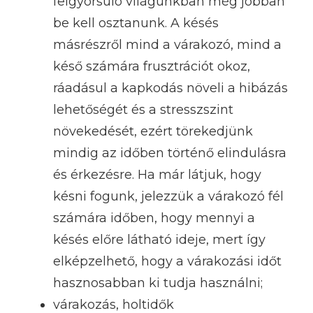
felgyorsuló világunkban még jobban
be kell osztanunk. A késés
másrészről mind a várakozó, mind a
késő számára frusztrációt okoz,
ráadásul a kapkodás növeli a hibázás
lehetőségét és a stresszszint
növekedését, ezért törekedjünk
mindig az időben történő elindulásra
és érkezésre. Ha már látjuk, hogy
késni fogunk, jelezzük a várakozó fél
számára időben, hogy mennyi a
késés előre látható ideje, mert így
elképzelhető, hogy a várakozási időt
hasznosabban ki tudja használni;
várakozás, holtidők