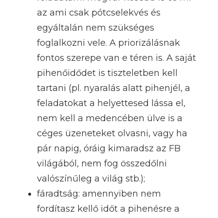
az ami csak pótcselekvés és
egyáltalán nem szükséges
foglalkozni vele. A priorizálásnak
fontos szerepe van e téren is. A saját
pihenőidődet is tiszteletben kell
tartani (pl. nyaralás alatt pihenjél, a
feladatokat a helyettesed lássa el,
nem kell a medencében ülve is a
céges üzeneteket olvasni, vagy ha
pár napig, óráig kimaradsz az FB
világából, nem fog összedőlni
valószínűleg a világ stb.);
fáradtság: amennyiben nem
fordítasz kellő időt a pihenésre a