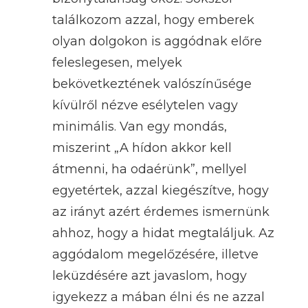
találkozom azzal, hogy emberek
olyan dolgokon is aggódnak előre
feleslegesen, melyek
bekövetkeztének valószínűsége
kívülről nézve esélytelen vagy
minimális. Van egy mondás,
miszerint „A hídon akkor kell
átmenni, ha odaérünk”, mellyel
egyetértek, azzal kiegészítve, hogy
az irányt azért érdemes ismernünk
ahhoz, hogy a hidat megtaláljuk. Az
aggódalom megelőzésére, illetve
leküzdésére azt javaslom, hogy
igyekezz a mában élni és ne azzal