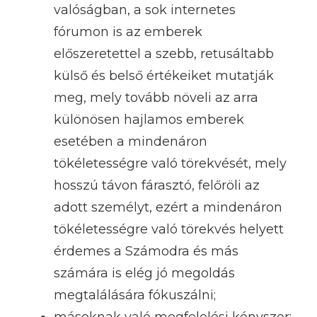
valóságban, a sok internetes
fórumon is az emberek
előszeretettel a szebb, retusáltabb
külső és belső értékeiket mutatják
meg, mely tovább növeli az arra
különösen hajlamos emberek
esetében a mindenáron
tökéletességre való törekvését, mely
hosszú távon fárasztó, felőröli az
adott személyt, ezért a mindenáron
tökéletességre való törekvés helyett
érdemes a Számodra és más
számára is elég jó megoldás
megtalálására fókuszálni;