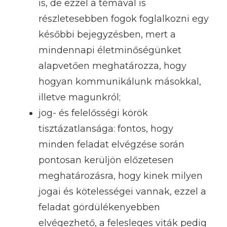
is, de ezzel a témával is
részletesebben fogok foglalkozni egy
későbbi bejegyzésben, mert a
mindennapi életminőségünket
alapvetően meghatározza, hogy
hogyan kommunikálunk másokkal,
illetve magunkról;
jog- és felelősségi körök
tisztázatlansága: fontos, hogy
minden feladat elvégzése során
pontosan kerüljön előzetesen
meghatározásra, hogy kinek milyen
jogai és kötelességei vannak, ezzel a
feladat gördülékenyebben
elvégezhető, a felesleges viták pedig