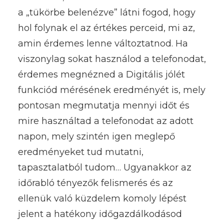
a „tükörbe belenézve” látni fogod, hogy
hol folynak el az értékes perceid, mi az,
amin érdemes lenne változtatnod. Ha
viszonylag sokat használod a telefonodat,
érdemes megnézned a Digitális jólét
funkciód mérésének eredményét is, mely
pontosan megmutatja mennyi időt és
mire használtad a telefonodat az adott
napon, mely szintén igen meglepő
eredményeket tud mutatni,
tapasztalatból tudom… Ugyanakkor az
időrabló tényezők felismerés és az
ellenük való küzdelem komoly lépést
jelent a hatékony időgazdálkodásod