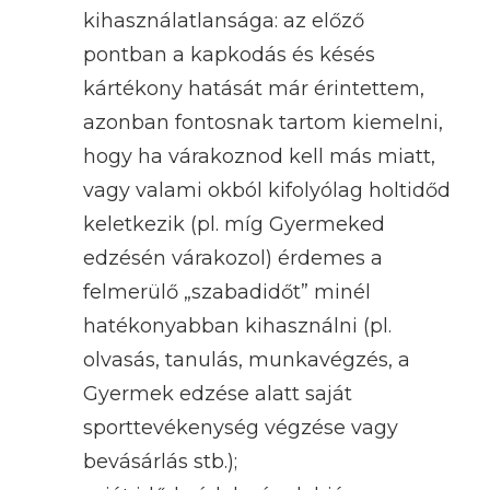
kihasználatlansága: az előző
pontban a kapkodás és késés
kártékony hatását már érintettem,
azonban fontosnak tartom kiemelni,
hogy ha várakoznod kell más miatt,
vagy valami okból kifolyólag holtidőd
keletkezik (pl. míg Gyermeked
edzésén várakozol) érdemes a
felmerülő „szabadidőt” minél
hatékonyabban kihasználni (pl.
olvasás, tanulás, munkavégzés, a
Gyermek edzése alatt saját
sporttevékenység végzése vagy
bevásárlás stb.);