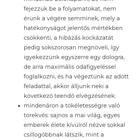
fejezzük be a folyamatokat, nem
érünk a végére semminek, mely a
hatékonyságot jelentős mértékben
csökkenti, a hibázás kockázatát
pedig sokszorosan megnöveli, így
igyekezzünk egyszerre egy dologra,
de arra maximális odafigyeléssel
foglalkozni, és ha végeztünk az adott
feladattal, akkor álljunk neki a
következő teendő elvégzésének;
mindenáron a tökéletességre való
törekvés: sajnos a mai világ, egyes
emberek élete kívülről nézve sokkal
csillogóbbnak látszik, mint a