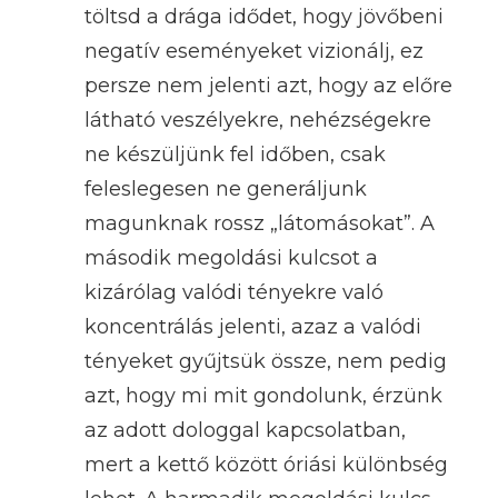
töltsd a drága idődet, hogy jövőbeni
negatív eseményeket vizionálj, ez
persze nem jelenti azt, hogy az előre
látható veszélyekre, nehézségekre
ne készüljünk fel időben, csak
feleslegesen ne generáljunk
magunknak rossz „látomásokat”. A
második megoldási kulcsot a
kizárólag valódi tényekre való
koncentrálás jelenti, azaz a valódi
tényeket gyűjtsük össze, nem pedig
azt, hogy mi mit gondolunk, érzünk
az adott dologgal kapcsolatban,
mert a kettő között óriási különbség