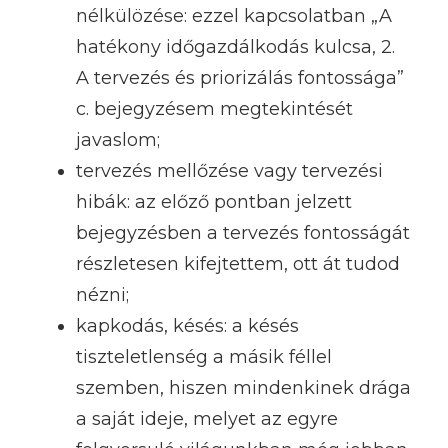
nélkülözése: ezzel kapcsolatban „A
hatékony időgazdálkodás kulcsa, 2.
A tervezés és priorizálás fontossága”
c. bejegyzésem megtekintését
javaslom;
tervezés mellőzése vagy tervezési
hibák: az előző pontban jelzett
bejegyzésben a tervezés fontosságát
részletesen kifejtettem, ott át tudod
nézni;
kapkodás, késés: a késés
tiszteletlenség a másik féllel
szemben, hiszen mindenkinek drága
a saját ideje, melyet az egyre