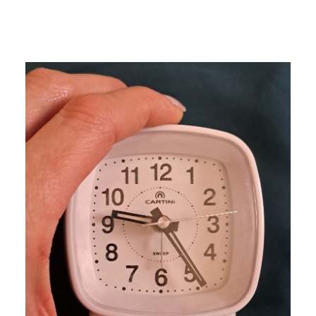
AZ IDŐRABLÓ
TÉNYEZŐK LEGYŐZÉSE