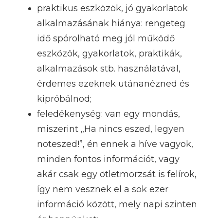
praktikus eszközök, jó gyakorlatok
alkalmazásának hiánya: rengeteg
idő spórolható meg jól működő
eszközök, gyakorlatok, praktikák,
alkalmazások stb. használatával,
érdemes ezeknek utánanézned és
kipróbálnod;
feledékenység: van egy mondás,
miszerint „Ha nincs eszed, legyen
noteszed!”, én ennek a híve vagyok,
minden fontos információt, vagy
akár csak egy ötletmorzsát is felírok,
így nem vesznek el a sok ezer
információ között, mely napi szinten