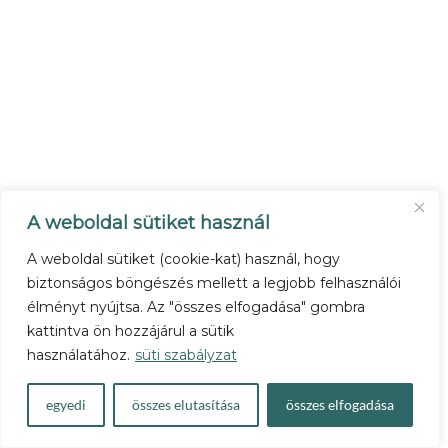
A weboldal sütiket használ
A weboldal sütiket (cookie-kat) használ, hogy
biztonságos böngészés mellett a legjobb felhasználói
élményt nyújtsa. Az "összes elfogadása" gombra
kattintva ön hozzájárul a sütik
használatához.
süti szabályzat
egyedi
összes elutasítása
összes elfogadása